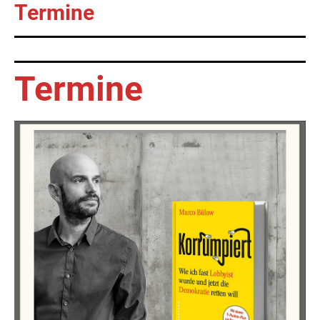
Termine
Termine