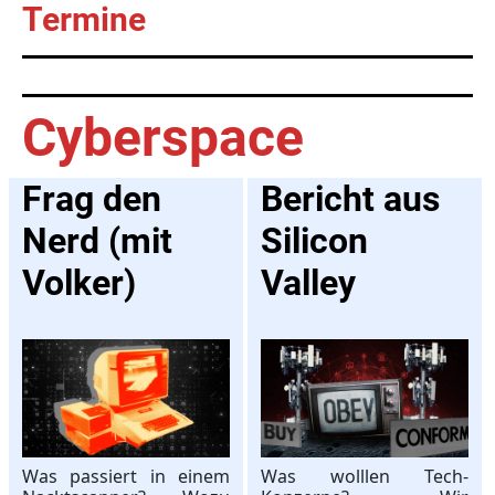
Termine
Cyberspace
Frag den
Bericht aus
Nerd (mit
Silicon
Volker)
Valley
Was passiert in einem
Was wolllen Tech-