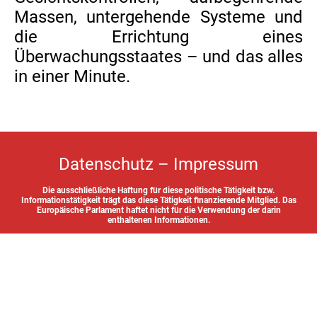
Massen, untergehende Systeme und
die Errichtung eines
Überwachungsstaates – und das alles
in einer Minute.
Datenschutz
–
Impressum
Die ausschließliche Haftung für diese politische Tätigkeit bzw.
Informationstätigkeit trägt das diese Tätigkeit finanzierende Mitglied. Das
Europäische Parlament haftet nicht für die Verwendung der darin
enthaltenen Informationen.