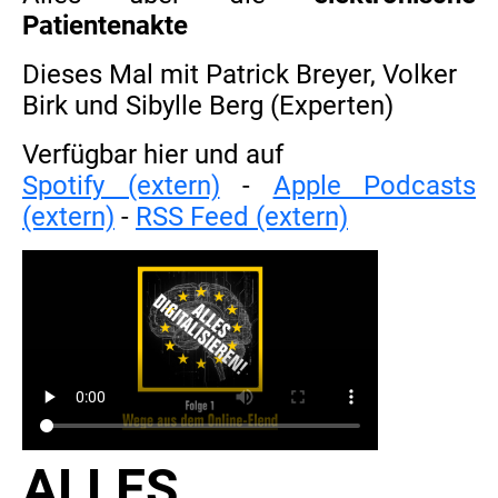
Patientenakte
Dieses Mal mit Patrick Breyer, Volker
Birk und Sibylle Berg (Experten)
Verfügbar hier und auf
Spotify (extern)
-
Apple Podcasts
(extern)
-
RSS Feed (extern)
ALLES