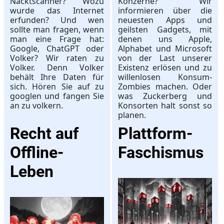
Nacktscanner? Wozu
Konzerne? Wir
wurde das Internet
informieren über die
erfunden? Und wen
neuesten Apps und
sollte man fragen, wenn
geilsten Gadgets, mit
man eine Frage hat:
denen uns Apple,
Google, ChatGPT oder
Alphabet und Microsoft
Volker? Wir raten zu
von der Last unserer
Volker. Denn Volker
Existenz erlösen und zu
behält Ihre Daten für
willenlosen Konsum-
sich. Hören Sie auf zu
Zombies machen. Oder
googlen und fangen Sie
was Zuckerberg und
an zu volkern.
Konsorten halt sonst so
planen.
Recht auf
Plattform-
Offline-
Faschismus
Leben