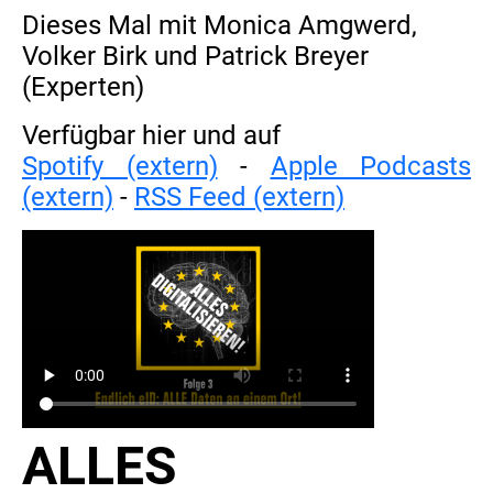
Dieses Mal mit Monica Amgwerd,
Volker Birk und Patrick Breyer
(Experten)
Verfügbar hier und auf
Spotify (extern)
-
Apple Podcasts
(extern)
-
RSS Feed (extern)
ALLES